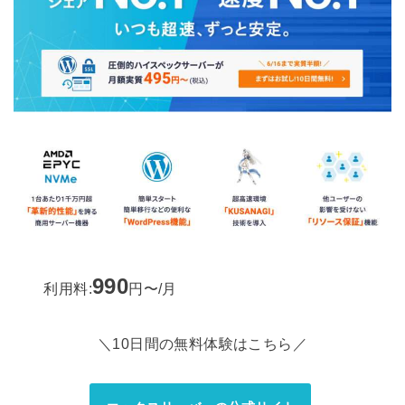
990
利用料:
円〜/月
＼10日間の無料体験はこちら／