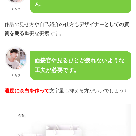
ん。
ナカジ
作品の見せ方や自己紹介の仕方も
デザイナーとしての資
質を測る
重要な要素です。
面接官や見るひとが疲れないような
工夫が必要です。
ナカジ
適度に余白を作って
文字量も抑える方がいいでしょう↓