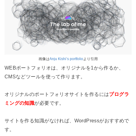
画像は
Anju Kishi’s portfolio
より引用
WEBポートフォリオは、オリジナルを1から作るか、
CMSなどツールを使って作ります。
オリジナルのポートフォリオサイトを作るには
プログラ
ミングの知識
が必要です。
サイトを作る知識がなければ、WordPressがおすすめで
す。