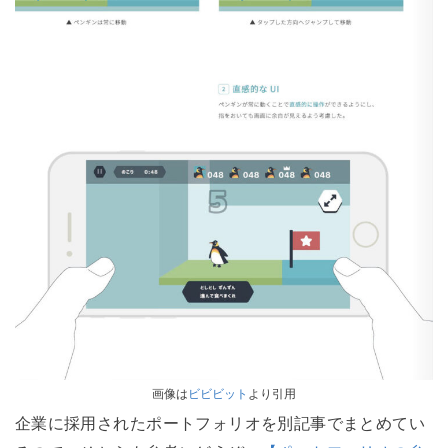
画像は
ビビビット
より引用
企業に採用されたポートフォリオを別記事でまとめてい