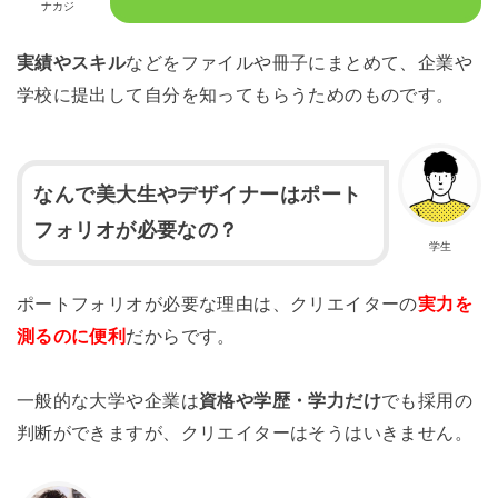
ナカジ
実績やスキル
などをファイルや冊子にまとめて、企業や
学校に提出して自分を知ってもらうためのものです。
なんで美大生やデザイナーはポート
フォリオが必要なの？
学生
ポートフォリオが必要な理由は、クリエイターの
実力を
測るのに便利
だからです。
一般的な大学や企業は
資格や学歴・学力だけ
でも採用の
判断ができますが、クリエイターはそうはいきません。