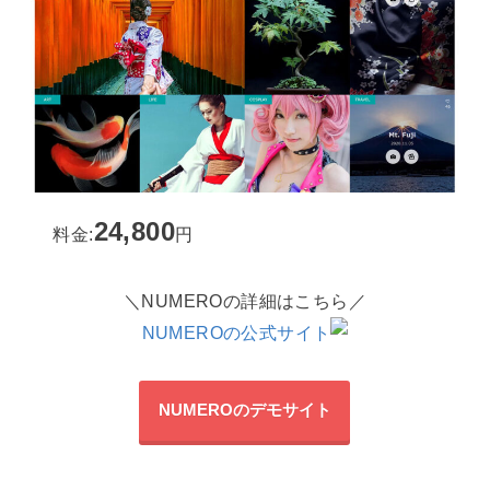
24,800
料金:
円
＼NUMEROの詳細はこちら／
NUMEROの公式サイト
NUMEROのデモサイト