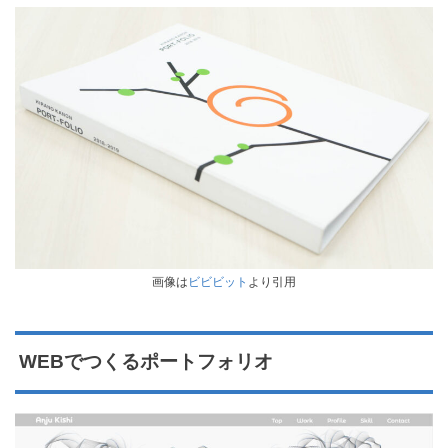
画像は
ビビビット
より引用
WEBでつくるポートフォリオ