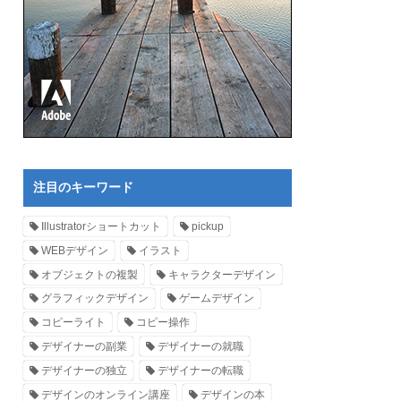
注目のキーワード
Illustratorショートカット
pickup
WEBデザイン
イラスト
オブジェクトの複製
キャラクターデザイン
グラフィックデザイン
ゲームデザイン
コピーライト
コピー操作
デザイナーの副業
デザイナーの就職
デザイナーの独立
デザイナーの転職
デザインのオンライン講座
デザインの本