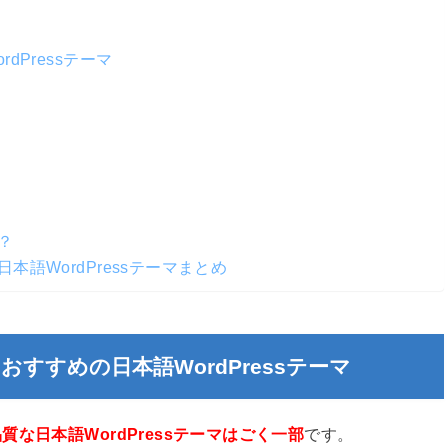
Pressテーマ
？
語WordPressテーマまとめ
すすめの日本語WordPressテーマ
質な日本語WordPressテーマはごく一部
です。