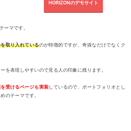
HORIZONのデモサイト
ssテーマです。
ルを取り入れている
のが特徴的ですが、奇抜なだけでなくク
リーを表現しやすいので見る人の印象に残ります。
頼を受けるページも実装
しているので、ポートフォリオとし
すめのテーマです。