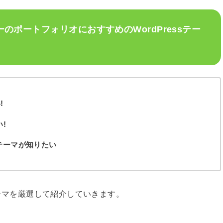
のポートフォリオにおすすめのWordPressテー
!
!
sテーマが知りたい
テーマを厳選して紹介していきます。