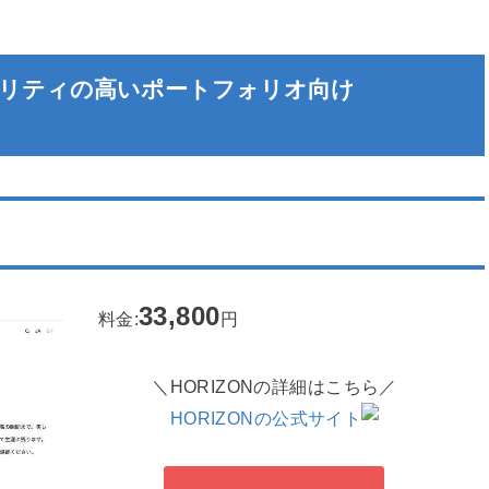
リティの高いポートフォリオ向け
33,800
料金:
円
＼HORIZONの詳細はこちら／
HORIZONの公式サイト