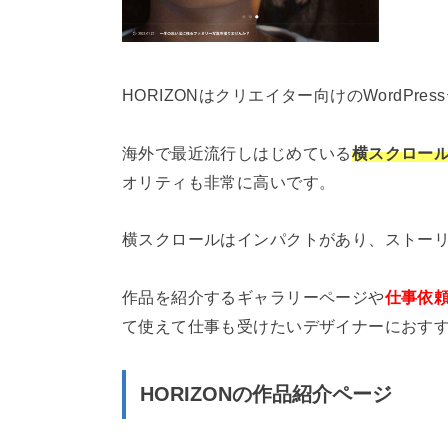
HORIZONはクリエイター向けのWordPre
海外で最近流行しはじめている
横スクロー
オリティも非常に高いです。
横スクロールはインパクトがあり、ストー
作品を紹介するギャラリーページや
仕事依
て使えて仕事も受けたいデザイナーにおす
HORIZONの作品紹介ページ