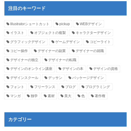
注目のキーワード
Illustratorショートカット
pickup
WEBデザイン
イラスト
オブジェクトの複製
キャラクターデザイン
グラフィックデザイン
ゲームデザイン
コピーライト
コピー操作
デザイナーの副業
デザイナーの就職
デザイナーの独立
デザイナーの転職
デザインのオンライン講座
デザインの本
デザインの資格
デザインスクール
デッサン
パッケージデザイン
フォント
フリーランス
ブログ
プログラミング
マンガ
独学
素材
美大
色
著作権
カテゴリー