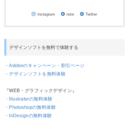
Instagram
note
Twitter
デザインソフトを無料で体験する
・Adobeのキャンペーン・割引ページ
・デザインソフトを無料体験
『WEB・グラフィックデザイン』
・Illustratorの無料体験
・Photoshopの無料体験
・InDesignの無料体験