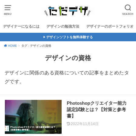
MENU
SEARCH
デザイナーになるには
デザインの勉強方法
デザイナーのポートフォリオ
デザインソフトを無料体験する
HOME
タグ : デザインの資格
デザインの資格
デザインに関係のある資格についての記事をまとめたタ
グです。
Photoshopクリエイター能力
認定試験とは？【対策と参考
書】
2022年11月14日