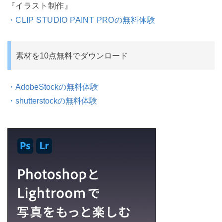
『イラスト制作』
・CLIP STUDIO PAINT PROの無料体験
素材を10点無料でダウンロード
・AdobeStockの無料体験
・shutterstockの無料体験