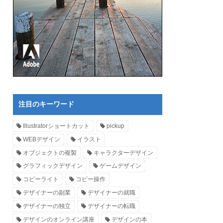
注目のキーワード
Illustratorショートカット
pickup
WEBデザイン
イラスト
オブジェクトの複製
キャラクターデザイン
グラフィックデザイン
ゲームデザイン
コピーライト
コピー操作
デザイナーの副業
デザイナーの就職
デザイナーの独立
デザイナーの転職
デザインのオンライン講座
デザインの本