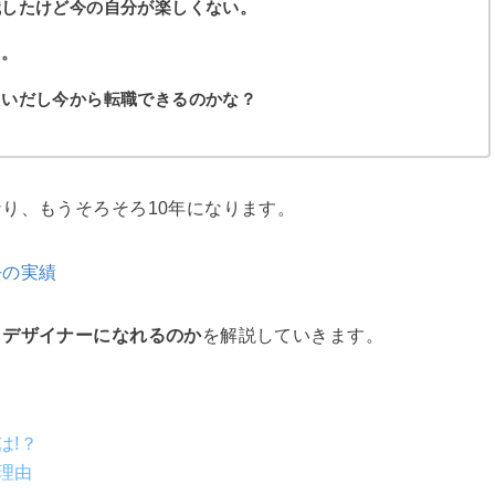
職したけど今の自分が楽しくない。
る。
たいだし今から転職できるのかな？
り、もうそろそろ10年になります。
去の実績
らデザイナーになれるのか
を解説していきます。
は!？
理由