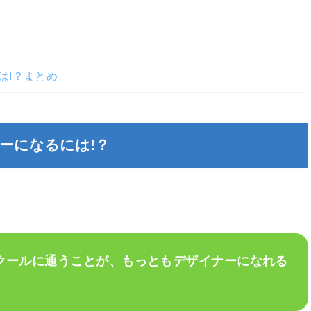
は!？まとめ
ーになるには!？
クールに通うことが、もっともデザイナーになれる