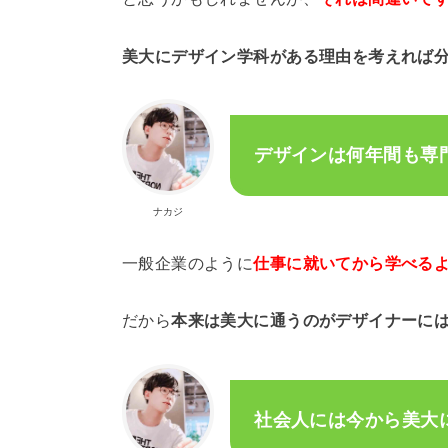
美大にデザイン学科がある理由を考えれば
デザインは何年間も専
ナカジ
一般企業のように
仕事に就いてから学べる
だから
本来は美大に通うのがデザイナーには
社会人には今から美大