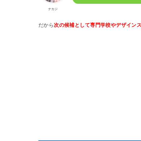
ナカジ
だから
次の候補として専門学校やデザイン