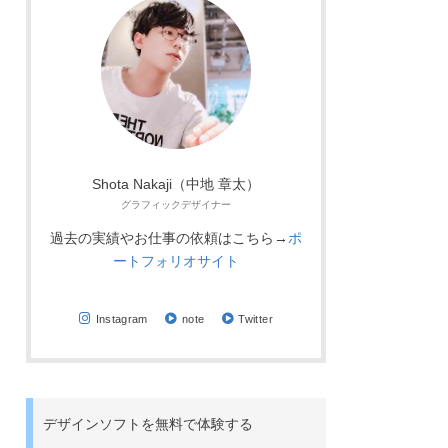
Shota Nakaji（中地 章太）
グラフィックデザイナー
過去の実績やお仕事の依頼はこちら→
ポ
ートフォリオサイト
Instagram
note
Twitter
デザインソフトを無料で体験する