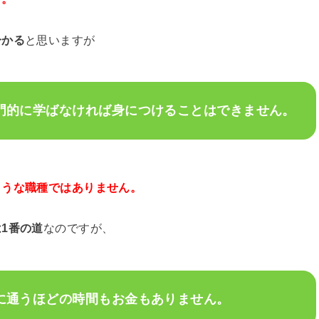
分かる
と思いますが
門的に学ばなければ身につけることはできません。
ような職種ではありません。
1番の道
なのですが、
に通うほどの時間もお金もありません。