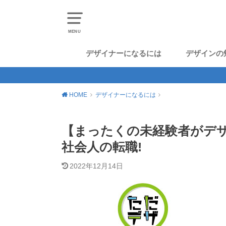
MENU
デザイナーになるには
デザインの
HOME
デザイナーになるには
【まったくの未経験者がデザ
社会人の転職!
2022年12月14日