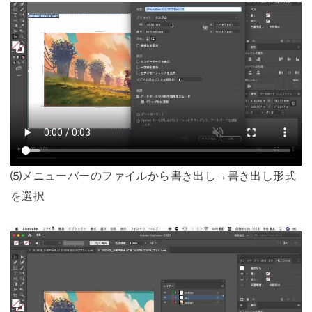
⑸メニューバーのファイルから書き出し→書き出し形式
を選択