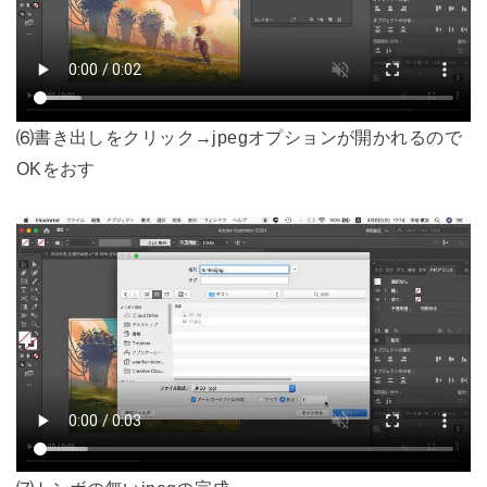
⑹書き出しをクリック→jpegオプションが開かれるので
OKをおす