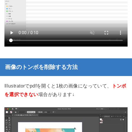
画像のトンボを削除する方法
Illustratorでpdfを開くと1枚の画像になっていて、
トンボ
を選択できない
場合があります↓