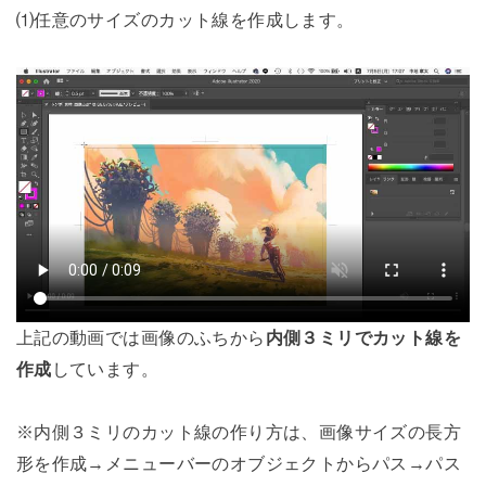
⑴任意のサイズのカット線を作成します。
上記の動画では画像のふちから
内側３ミリでカット線を
作成
しています。
※内側３ミリのカット線の作り方は、画像サイズの長方
形を作成→メニューバーのオブジェクトからパス→パス