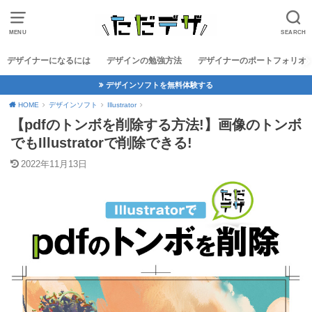
MENU
SEARCH
デザイナーになるには
デザインの勉強方法
デザイナーのポートフォリオ
デザインソフトを無料体験する
HOME
デザインソフト
Illustrator
【pdfのトンボを削除する方法!】画像のトンボ
でもIllustratorで削除できる!
2022年11月13日