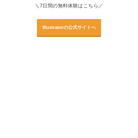
＼7日間の無料体験はこちら／
Illustratorの公式サイトへ