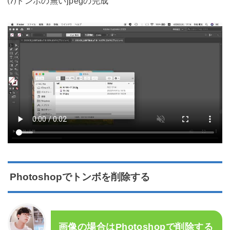
⑺トンボの無いjpegの完成
Photoshopでトンボを削除する
画像の場合はPhotoshopで削除する