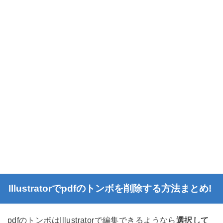
Illustratorでpdfのトンボを削除する方法まとめ!
pdfのトンボはIllustratorで編集できるようなら
選択して