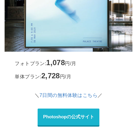
1,078
フォトプラン:
円/月
2,728
単体プラン:
円/月
＼
7日間の無料体験はこちら
／
Photoshopの公式サイト