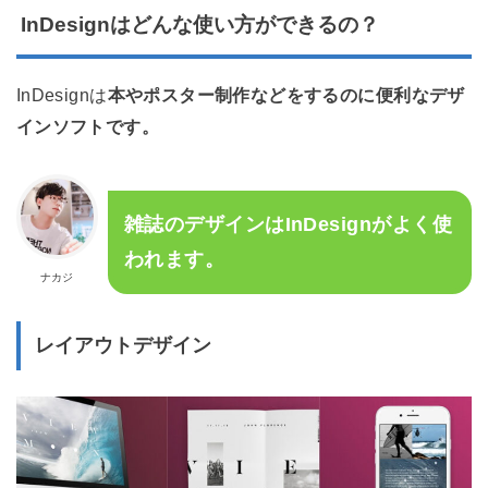
InDesignはどんな使い方ができるの？
InDesignは
本やポスター制作などをするのに便利なデザ
インソフトです。
雑誌のデザインはInDesignがよく使
われます。
ナカジ
レイアウトデザイン