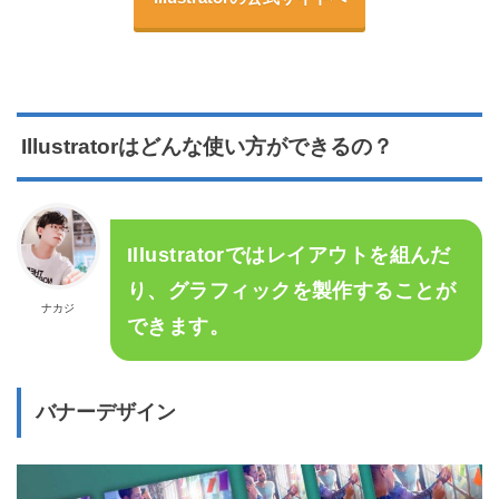
Illustratorはどんな使い方ができるの？
Illustratorではレイアウトを組んだ
り、グラフィックを製作することが
ナカジ
できます。
バナーデザイン