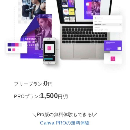
0
フリープラン:
円
1,500
PROプラン:
円/月
＼Pro版の無料体験もできる!／
Canva PROの無料体験