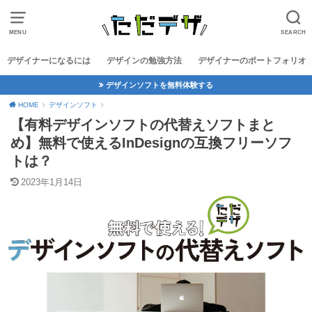
MENU
SEARCH
デザイナーになるには
デザインの勉強方法
デザイナーのポートフォリオ
デザインソフトを無料体験する
HOME
デザインソフト
【有料デザインソフトの代替えソフトまと
め】無料で使えるInDesignの互換フリーソフ
トは？
2023年1月14日