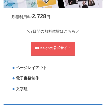
2,728
月額利用料:
円
＼7日間の無料体験はこちら／
InDesignの公式サイト
ページレイアウト
電子書籍制作
文字組