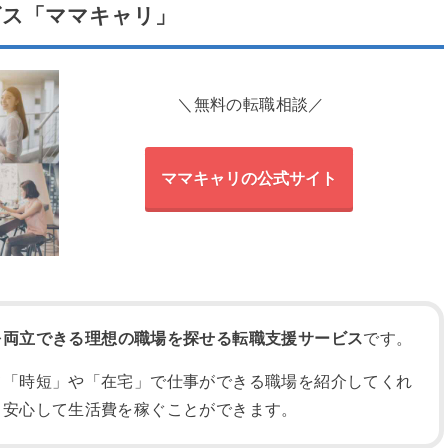
ビス「ママキャリ」
＼無料の転職相談／
ママキャリの公式サイト
を両立できる理想の職場を探せる転職支援サービス
です。
て「時短」や「在宅」で仕事ができる職場を紹介してくれ
ら安心して生活費を稼ぐことができます。