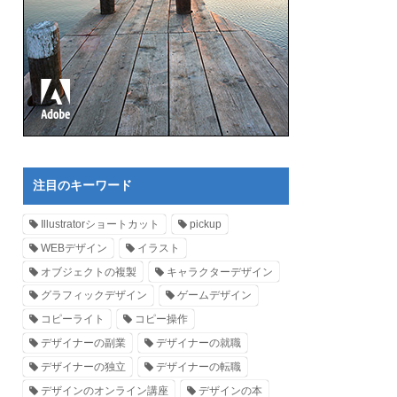
注目のキーワード
Illustratorショートカット
pickup
WEBデザイン
イラスト
オブジェクトの複製
キャラクターデザイン
グラフィックデザイン
ゲームデザイン
コピーライト
コピー操作
デザイナーの副業
デザイナーの就職
デザイナーの独立
デザイナーの転職
デザインのオンライン講座
デザインの本