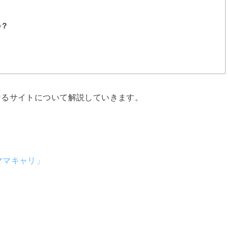
の？
けるサイトについて解説していきます。
ママキャリ」