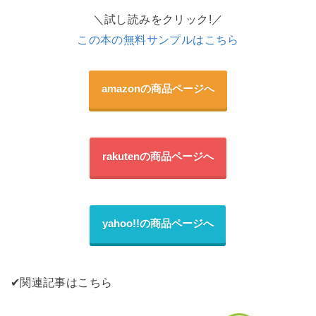
＼試し読みをクリック!／
この本の無料サンプルはこちら
amazonの商品ページへ
rakutenの商品ページへ
yahoo!!の商品ページへ
✔︎関連記事はこちら