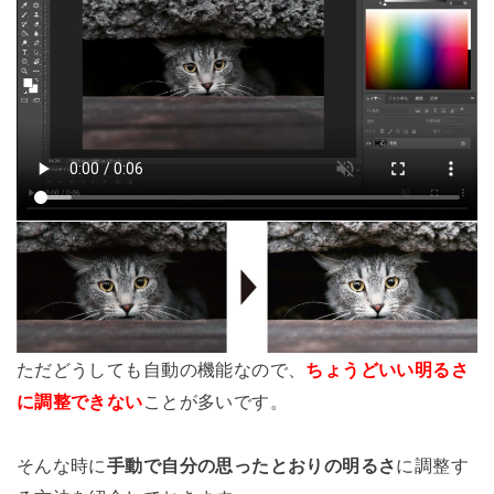
ただどうしても自動の機能なので、
ちょうどいい明るさ
に調整できない
ことが多いです。
そんな時に
手動で自分の思ったとおりの明るさ
に調整す