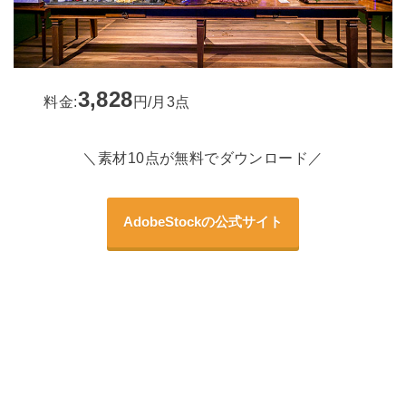
3,828
料金:
円/月3点
＼素材10点が無料でダウンロード／
AdobeStockの公式サイト