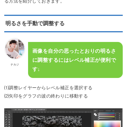
る方法を紹介しておきます。
明るさを手動で調整する
画像を自分の思ったとおりの明るさ
に調整するにはレベル補正が便利で
ナカジ
す↓
⑴調整レイヤーからレベル補正を選択する
⑵矢印をグラフの波の終わりに移動する