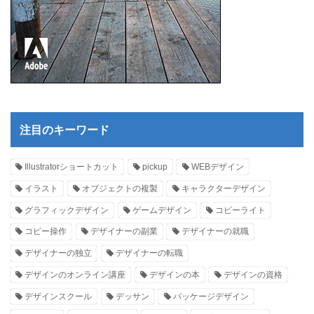
注目のキーワード
Illustratorショートカット
pickup
WEBデザイン
イラスト
オブジェクトの複製
キャラクターデザイン
グラフィックデザイン
ゲームデザイン
コピーライト
コピー操作
デザイナーの副業
デザイナーの就職
デザイナーの独立
デザイナーの転職
デザインのオンライン講座
デザインの本
デザインの資格
デザインスクール
デッサン
パッケージデザイン