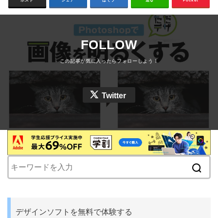
FOLLOW
Twitter
デザインソフトを無料で体験する