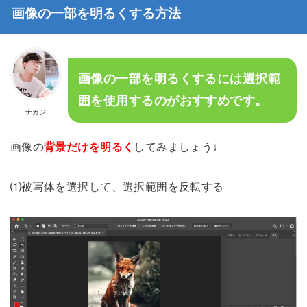
画像の一部を明るくする方法
画像の一部を明るくするには選択範
囲を使用するのがおすすめです。
ナカジ
画像の
背景だけを明るく
してみましょう↓
⑴被写体を選択して、選択範囲を反転する