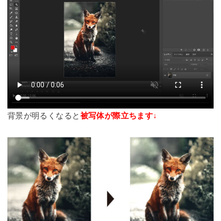
背景が明るくなると
被写体が際立ちます↓