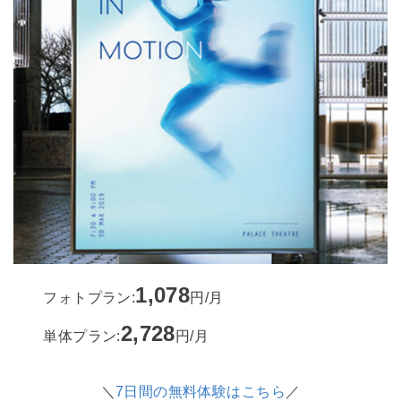
1,078
フォトプラン:
円/月
2,728
単体プラン:
円/月
＼
7日間の無料体験はこちら
／