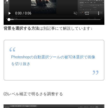
背景を選択する方法
は別記事にて解説しています↓
Photoshopの自動選択ツールの被写体選択で画像
を切り抜き
⑵レベル補正で明るさを調整する