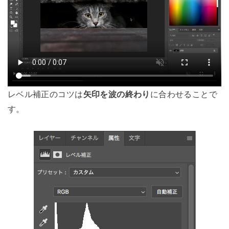
レベル補正のコツは
矢印を波の終わり
に合わせることで
す。