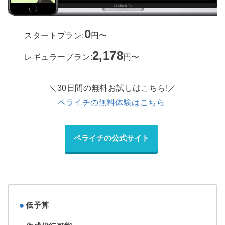
0
スタートプラン:
円〜
2,178
レギュラープラン:
円〜
＼30日間の無料お試しはこちら!／
ペライチの無料体験はこちら
ペライチの公式サイト
低予算