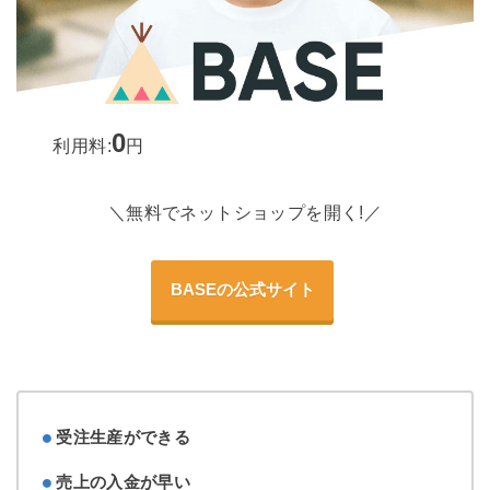
0
利用料:
円
＼無料でネットショップを開く!／
BASEの公式サイト
受注生産ができる
売上の入金が早い