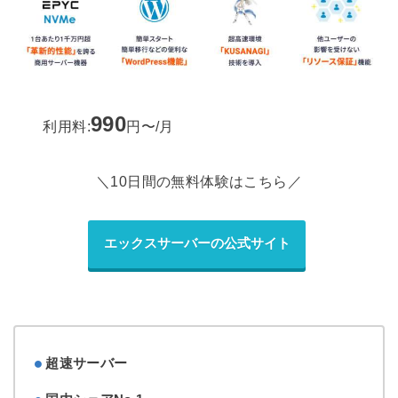
990
利用料:
円〜/月
＼10日間の無料体験はこちら／
エックスサーバーの公式サイト
超速サーバー