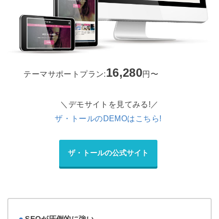
16,280
テーマサポートプラン:
円〜
＼デモサイトを見てみる!／
ザ・トールのDEMOはこちら!
ザ・トールの公式サイト
SEOが圧倒的に強い