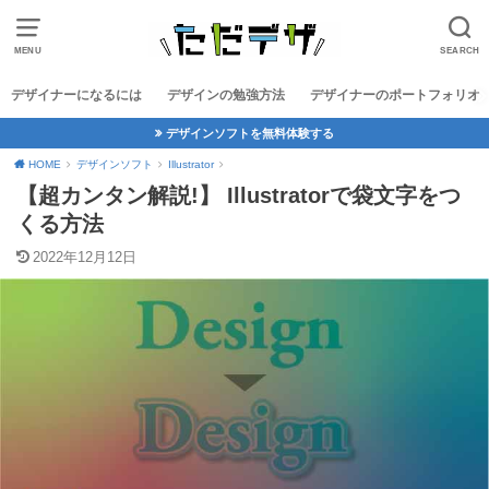
MENU
SEARCH
デザイナーになるには
デザインの勉強方法
デザイナーのポートフォリオ
デザインソフトを無料体験する
HOME
デザインソフト
Illustrator
【超カンタン解説!】 Illustratorで袋文字をつ
くる方法
2022年12月12日