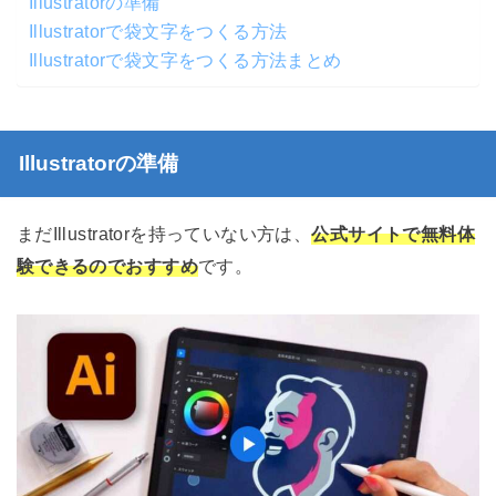
Illustratorの準備
Illustratorで袋文字をつくる方法
Illustratorで袋文字をつくる方法まとめ
Illustratorの準備
まだIllustratorを持っていない方は、
公式サイトで無料体
験できるのでおすすめ
です。