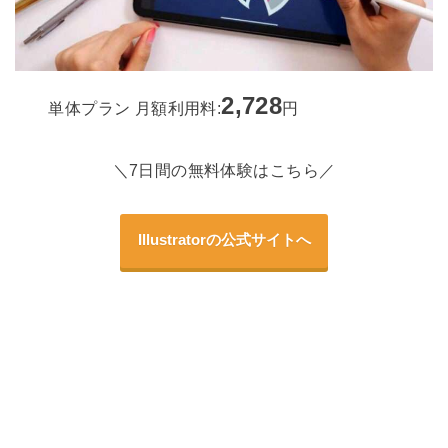
2,728
単体プラン 月額利用料:
円
＼7日間の無料体験はこちら／
Illustratorの公式サイトへ