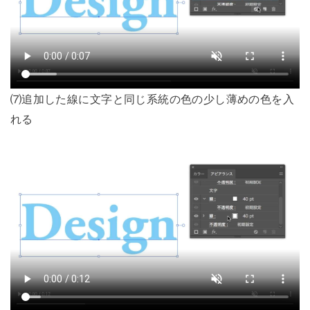
⑺追加した線に文字と同じ系統の色の少し薄めの色を入
れる