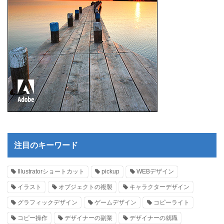
注目のキーワード
Illustratorショートカット
pickup
WEBデザイン
イラスト
オブジェクトの複製
キャラクターデザイン
グラフィックデザイン
ゲームデザイン
コピーライト
コピー操作
デザイナーの副業
デザイナーの就職