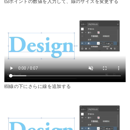
⑸ポイントの数値を入力して、線のサイズを変更する
⑹線の下にさらに線を追加する