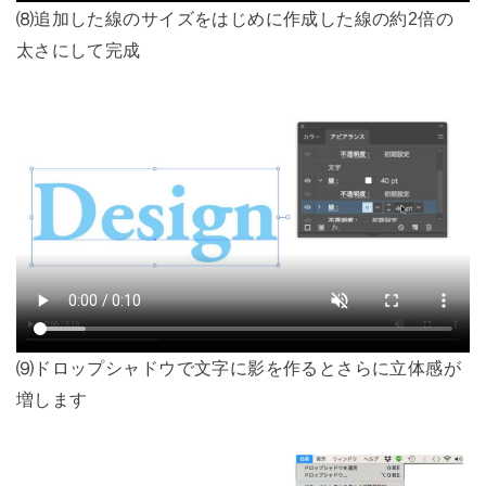
⑻追加した線のサイズをはじめに作成した線の約2倍の
太さにして完成
⑼ドロップシャドウで文字に影を作るとさらに立体感が
増します