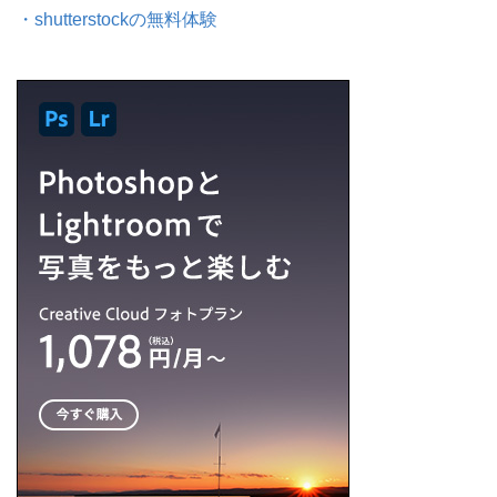
・shutterstockの無料体験