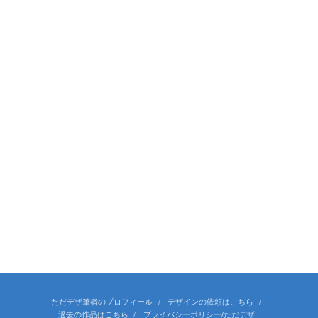
ただデザ筆者のプロフィール
デザインの依頼はこちら
過去の作品はこちら
プライバシーポリシー/ただデザ